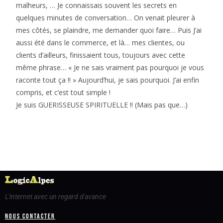
malheurs, … Je connaissais souvent les secrets en
quelques minutes de conversation… On venait pleurer à
mes côtés, se plaindre, me demander quoi faire… Puis J’ai
aussi été dans le commerce, et là… mes clientes, ou
clients d’ailleurs, finissaient tous, toujours avec cette
même phrase… « Je ne sais vraiment pas pourquoi je vous
raconte tout ça !! » Aujourd’hui, je sais pourquoi. J’ai enfin
compris, et c’est tout simple !
Je suis GUERISSEUSE SPIRITUELLE !! (Mais pas que…)
L'internet avec un regard d'avance
Nous contacter